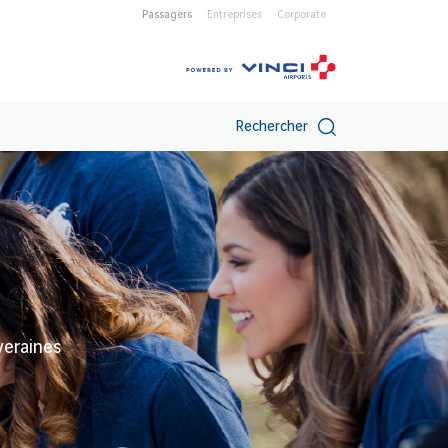
Passagers
Entreprises
Corporate
Rechercher
veraines