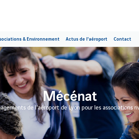
sociations & Environnement
Actus de l'aéroport
Contact
Mécénat
agements de l'aéroport de Lyon pour les associations ri