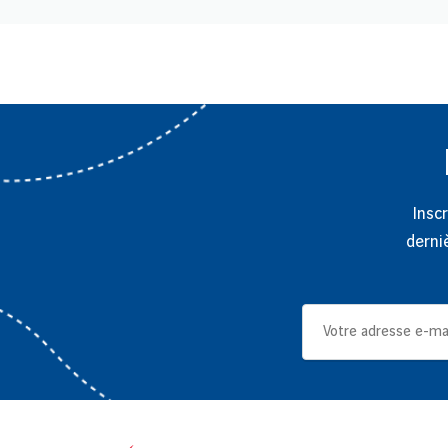
Inscr
derni