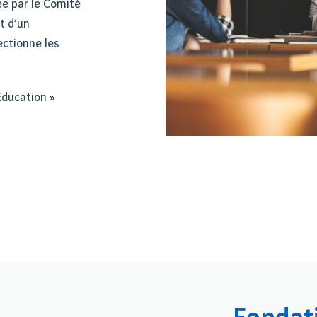
e par le Comité
t d’un
ectionne les
Education »