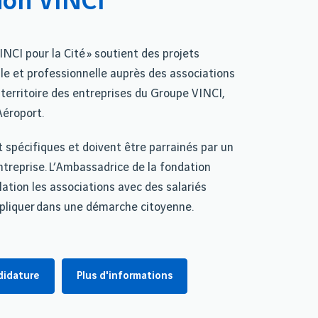
ion VINCI
INCI pour la Cité » soutient des projets
ale et professionnelle auprès des associations
e territoire des entreprises du Groupe VINCI,
Aéroport.
t spécifiques et doivent être parrainés par un
ntreprise. L’Ambassadrice de la fondation
ation les associations avec des salariés
mpliquer dans une démarche citoyenne.
didature
Plus d'informations