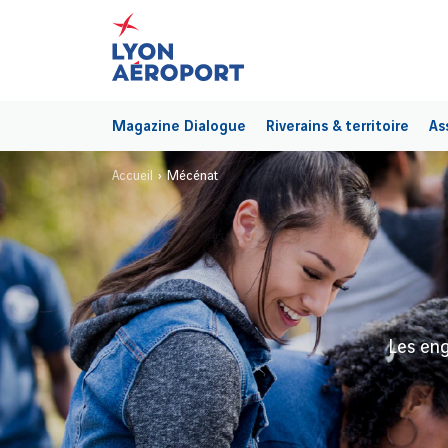
Magazine Dialogue
Riverains & territoire
As
Accueil
Mécénat
Les eng